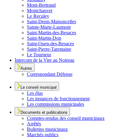
Mont-Bertrand
Montchauvet
Le Reculey
Saint-Denis-Maisoncelles
Sainte-Marie-Laumont
Saint-Martin-des-Besaces
Saint-Martin-Don
Saint-Ouen-des-Besaces
Saint-Pierre-Tarentaine
Le Tourneur
Intercom de la Vire au Noireau
Autres
Correspondant Défense
Le conseil municipal
Les élus
Les instances de fonctionnement
Les commissions municipales
Documents et publications
Comptes-rendus des conseil municipaux
Arrêtés
Bulletins municipaux
Marchés publics