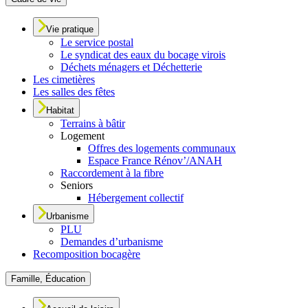
Vie pratique
Le service postal
Le syndicat des eaux du bocage virois
Déchets ménagers et Déchetterie
Les cimetières
Les salles des fêtes
Habitat
Terrains à bâtir
Logement
Offres des logements communaux
Espace France Rénov’/ANAH
Raccordement à la fibre
Seniors
Hébergement collectif
Urbanisme
PLU
Demandes d’urbanisme
Recomposition bocagère
Famille, Éducation