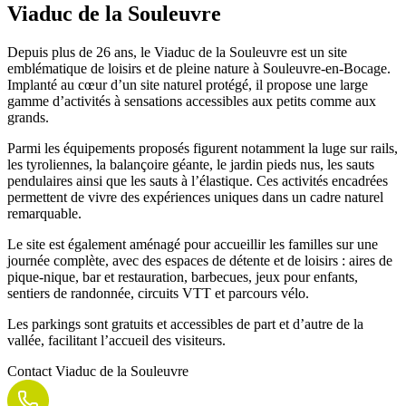
Viaduc de la Souleuvre
Depuis plus de 26 ans, le Viaduc de la Souleuvre est un site
emblématique de loisirs et de pleine nature à Souleuvre-en-Bocage.
Implanté au cœur d’un site naturel protégé, il propose une large
gamme d’activités à sensations accessibles aux petits comme aux
grands.
Parmi les équipements proposés figurent notamment la luge sur rails,
les tyroliennes, la balançoire géante, le jardin pieds nus, les sauts
pendulaires ainsi que les sauts à l’élastique. Ces activités encadrées
permettent de vivre des expériences uniques dans un cadre naturel
remarquable.
Le site est également aménagé pour accueillir les familles sur une
journée complète, avec des espaces de détente et de loisirs : aires de
pique-nique, bar et restauration, barbecues, jeux pour enfants,
sentiers de randonnée, circuits VTT et parcours vélo.
Les parkings sont gratuits et accessibles de part et d’autre de la
vallée, facilitant l’accueil des visiteurs.
Contact
Viaduc de la Souleuvre