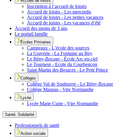
Accueil de loisirs
Inscription à l’accueil de loisirs
Accueil de loisirs - Les mercredis
Accueil de loisirs - Les petites vacances
Accueil de loisirs - Les vacances d’été
Accueil des moins de 3 ans
Le portail famille
Écoles Primaires
Campeaux - L’école des sources
La Graverie - La Fontaine au Bey
Le Bény-Bocage - École Arc-en-ciel
Le Tourneur - Ecole du Courbençon
Saint-Martin des Besaces - Le Petit Prince
Collèges
Collège Val de Souleuvre - Le Bény-Bocage
Collège Maupas - Vire Normandie
Lycée
Lycée Marie Curie - Vire Normandie
Santé, Solidarité
Professionnels de santé
Action sociale