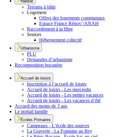
Habitat
Terrains à bâtir
Logement
Offres des logements communaux
Espace France Rénov’/ANAH
Raccordement à la fibre
Seniors
Hébergement collectif
Urbanisme
PLU
Demandes d’urbanisme
Recomposition bocagère
Accueil de loisirs
Inscription à l’accueil de loisirs
Accueil de loisirs - Les mercredis
Accueil de loisirs - Les petites vacances
Accueil de loisirs - Les vacances d’été
Accueil des moins de 3 ans
Le portail famille
Écoles Primaires
Campeaux - L’école des sources
La Graverie - La Fontaine au Bey
Le Bény-Bocage - École Arc-en-ciel