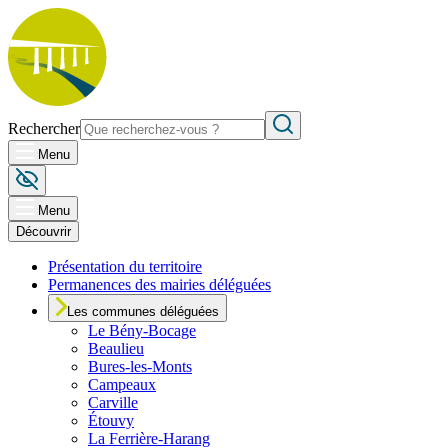
Rechercher
Menu
Menu
Découvrir
Présentation du territoire
Permanences des mairies déléguées
Les communes déléguées
Le
Bény-Bocage
Beaulieu
Bures-les-Monts
Campeaux
Carville
Étouvy
La Ferrière-Harang