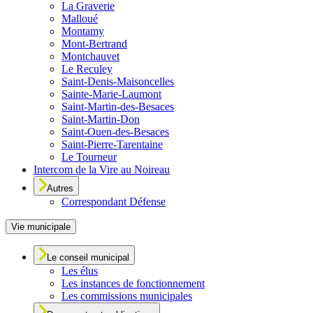
La Graverie
Malloué
Montamy
Mont-Bertrand
Montchauvet
Le Reculey
Saint-Denis-Maisoncelles
Sainte-Marie-Laumont
Saint-Martin-des-Besaces
Saint-Martin-Don
Saint-Ouen-des-Besaces
Saint-Pierre-Tarentaine
Le Tourneur
Intercom de la Vire au Noireau
Autres
Correspondant Défense
Vie municipale
Le conseil municipal
Les élus
Les instances de fonctionnement
Les commissions municipales