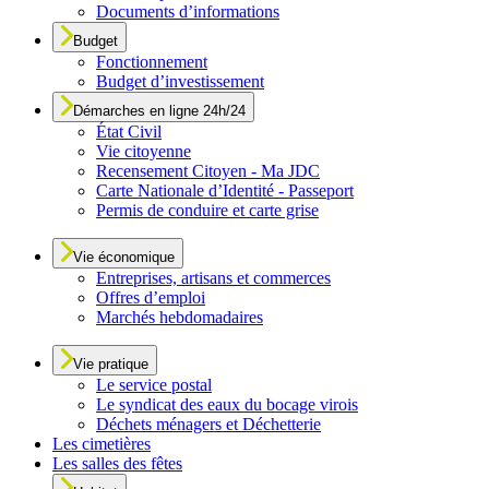
Documents d’informations
Budget
Fonctionnement
Budget d’investissement
Démarches en ligne 24h/24
État Civil
Vie citoyenne
Recensement Citoyen - Ma JDC
Carte Nationale d’Identité - Passeport
Permis de conduire et carte grise
Vie économique
Entreprises, artisans et commerces
Offres d’emploi
Marchés hebdomadaires
Vie pratique
Le service postal
Le syndicat des eaux du bocage virois
Déchets ménagers et Déchetterie
Les cimetières
Les salles des fêtes