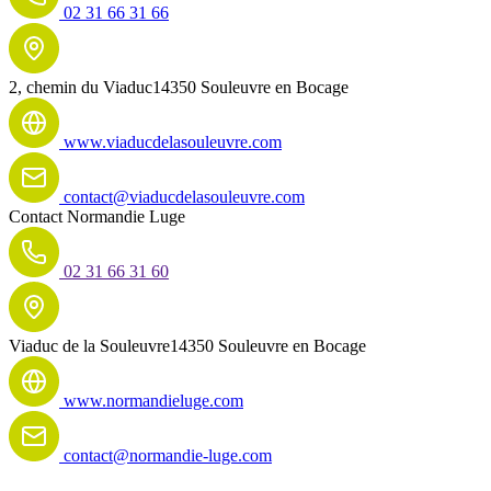
02 31 66 31 66
2, chemin du Viaduc
14350 Souleuvre en Bocage
www.viaducdelasouleuvre.com
contact@viaducdelasouleuvre.com
Contact
Normandie Luge
02 31 66 31 60
Viaduc de la Souleuvre
14350 Souleuvre en Bocage
www.normandieluge.com
contact@normandie-luge.com