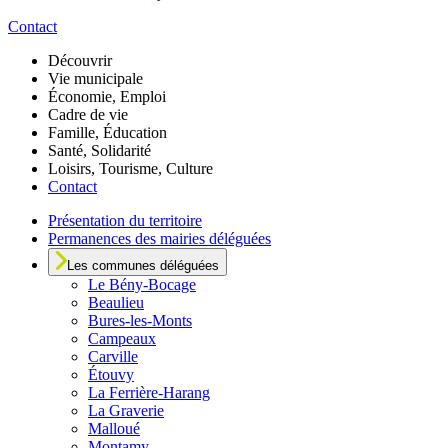
Contact
Découvrir
Vie municipale
Économie, Emploi
Cadre de vie
Famille, Éducation
Santé, Solidarité
Loisirs, Tourisme, Culture
Contact
Présentation du territoire
Permanences des mairies déléguées
Les communes déléguées
Le
Bény-Bocage
Beaulieu
Bures-les-Monts
Campeaux
Carville
Étouvy
La Ferrière-Harang
La Graverie
Malloué
Montamy