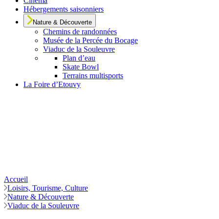
Cinéma
Hébergements saisonniers
Nature & Découverte
Chemins de randonnées
Musée de la Percée du Bocage
Viaduc de la Souleuvre
Plan d’eau
Skate Bowl
Terrains multisports
La Foire d’Etouvy
Accueil
Loisirs, Tourisme, Culture
Nature & Découverte
Viaduc de la Souleuvre