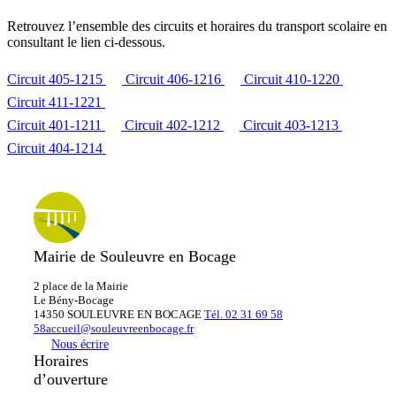
Retrouvez l’ensemble des circuits et horaires du transport scolaire en
consultant le lien ci-dessous.
Circuit 405-1215
Circuit 406-1216
Circuit 410-1220
Circuit 411-1221
Circuit 401-1211
Circuit 402-1212
Circuit 403-1213
Circuit 404-1214
Mairie de Souleuvre en Bocage
2 place de la Mairie
Le
Bény-Bocage
14350 SOULEUVRE EN BOCAGE
Tél. 02 31 69 58
58
accueil@souleuvreenbocage.fr
Nous écrire
Horaires
d’ouverture