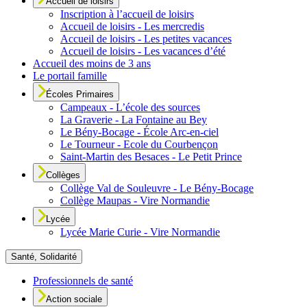
Accueil de loisirs
Inscription à l’accueil de loisirs
Accueil de loisirs - Les mercredis
Accueil de loisirs - Les petites vacances
Accueil de loisirs - Les vacances d’été
Accueil des moins de 3 ans
Le portail famille
Écoles Primaires
Campeaux - L’école des sources
La Graverie - La Fontaine au Bey
Le Bény-Bocage - École Arc-en-ciel
Le Tourneur - Ecole du Courbençon
Saint-Martin des Besaces - Le Petit Prince
Collèges
Collège Val de Souleuvre - Le Bény-Bocage
Collège Maupas - Vire Normandie
Lycée
Lycée Marie Curie - Vire Normandie
Santé, Solidarité
Professionnels de santé
Action sociale