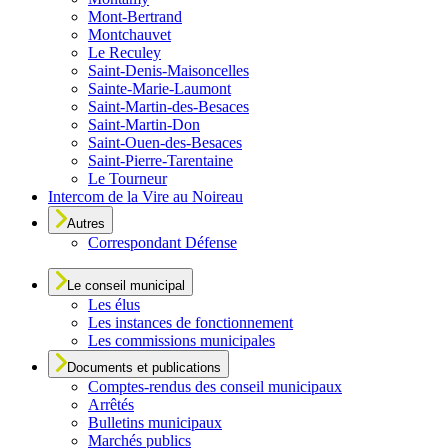
Mont-Bertrand
Montchauvet
Le Reculey
Saint-Denis-Maisoncelles
Sainte-Marie-Laumont
Saint-Martin-des-Besaces
Saint-Martin-Don
Saint-Ouen-des-Besaces
Saint-Pierre-Tarentaine
Le Tourneur
Intercom de la Vire au Noireau
Autres
Correspondant Défense
Le conseil municipal
Les élus
Les instances de fonctionnement
Les commissions municipales
Documents et publications
Comptes-rendus des conseil municipaux
Arrêtés
Bulletins municipaux
Marchés publics