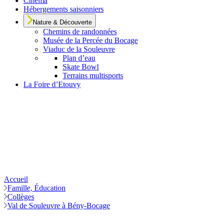
Cinéma
Hébergements saisonniers
Nature & Découverte
Chemins de randonnées
Musée de la Percée du Bocage
Viaduc de la Souleuvre
Plan d’eau
Skate Bowl
Terrains multisports
La Foire d’Etouvy
Accueil
Famille, Éducation
Collèges
Val de Souleuvre à Bény-Bocage