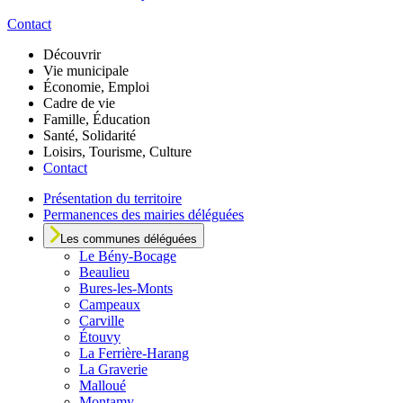
Contact
Découvrir
Vie municipale
Économie, Emploi
Cadre de vie
Famille, Éducation
Santé, Solidarité
Loisirs, Tourisme, Culture
Contact
Présentation du territoire
Permanences des mairies déléguées
Les communes déléguées
Le
Bény-Bocage
Beaulieu
Bures-les-Monts
Campeaux
Carville
Étouvy
La Ferrière-Harang
La Graverie
Malloué
Montamy