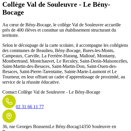
Collège Val de Souleuvre - Le Bény-
Bocage
Au cœur de Bény-Bocage, le collège Val de Souleuvre accueille
près de 400 élèves et constitue un établissement structurant du
territoire.
Selon le découpage de la carte scolaire, il accompagne les collégiens
des communes de Beaulieu, Bény-Bocage, Bures-les-Monts,
Campeaux, Carville, La Ferrière-Harang, Malloué, Montamy,
Montbertrand, Montchauvet, Le Reculey, Saint-Denis-Maisoncelles,
Saint-Martin-des-Besaces, Saint-Martin-Don, Saint-Ouen-des-
Besaces, Saint-Pierre-Tarentaine, Sainte-Marie-Laumont et Le
Tourneur, en leur offrant un cadre d’apprentissage de proximité, au
service de la réussite éducative.
Contact
Collège Val de Souleuvre - Le Bény-Bocage
02 31 66 11 77
36, rue Georges Brassens
Le Bény-Bocag
14350 Souleuvre en