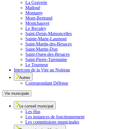
La Graverie
Malloué
Montamy
Mont-Bertrand
Montchauvet
Le Reculey
Saint-Denis-Maisoncelles
Sainte-Marie-Laumont
Saint-Martin-des-Besaces
Saint-Martin-Don
Saint-Ouen-des-Besaces
Saint-Pierre-Tarentaine
Le Tourneur
Intercom de la Vire au Noireau
Autres
Correspondant Défense
Vie municipale
Le conseil municipal
Les élus
Les instances de fonctionnement
Les commissions municipales