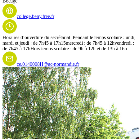
Bocage
college.beny.free.fr
Horaires d’ouverture du secrétariat :
Pendant le temps scolaire :
lundi,
mardi et jeudi : de 7h45 à 17h15
mercredi : de 7h45 à 12h
vendredi :
de 7h45 à 17h
Hors temps scolaire : de 9h à 12h et de 13h à 16h
ce.0140008H@ac-normandie.fr