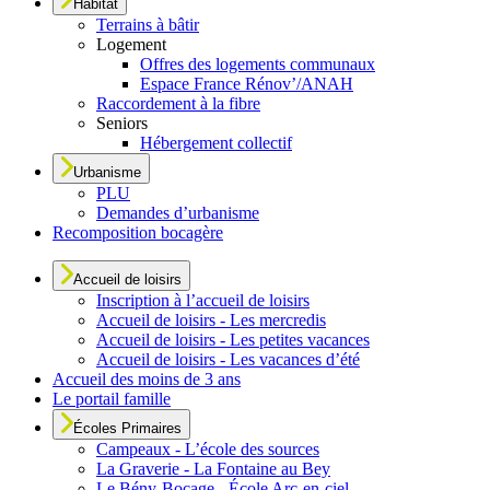
Habitat
Terrains à bâtir
Logement
Offres des logements communaux
Espace France Rénov’/ANAH
Raccordement à la fibre
Seniors
Hébergement collectif
Urbanisme
PLU
Demandes d’urbanisme
Recomposition bocagère
Accueil de loisirs
Inscription à l’accueil de loisirs
Accueil de loisirs - Les mercredis
Accueil de loisirs - Les petites vacances
Accueil de loisirs - Les vacances d’été
Accueil des moins de 3 ans
Le portail famille
Écoles Primaires
Campeaux - L’école des sources
La Graverie - La Fontaine au Bey
Le Bény-Bocage - École Arc-en-ciel