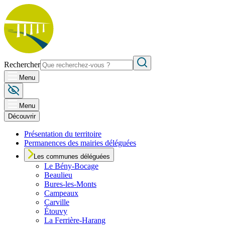
Rechercher
Menu
Menu
Découvrir
Présentation du territoire
Permanences des mairies déléguées
Les communes déléguées
Le
Bény-Bocage
Beaulieu
Bures-les-Monts
Campeaux
Carville
Étouvy
La Ferrière-Harang