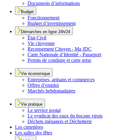
Documents d’informations
Budget
Fonctionnement
Budget d’investissement
Démarches en ligne 24h/24
État Civil
Vie citoyenne
Recensement Citoyen - Ma JDC
Carte Nationale d’Identité - Passeport
Permis de conduire et carte grise
Vie économique
Entreprises, artisans et commerces
Offres d’emploi
Marchés hebdomadaires
Vie pratique
Le service postal
Le syndicat des eaux du bocage virois
Déchets ménagers et Déchetterie
Les cimetières
Les salles des fêtes