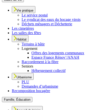
Vie pratique
Le service postal
Le syndicat des eaux du bocage virois
Déchets ménagers et Déchetterie
Les cimetières
Les salles des fêtes
Habitat
Terrains à bâtir
Logement
Offres des logements communaux
Espace France Rénov’/ANAH
Raccordement à la fibre
Seniors
Hébergement collectif
Urbanisme
PLU
Demandes d’urbanisme
Recomposition bocagère
Famille, Éducation