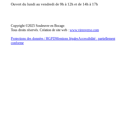
Ouvert du lundi au vendredi
de 9h à 12h et de 14h à 17h
Copyright ©2025 Souleuvre en Bocage.
Tous droits réservés.
Création de site web :
www.vireoverso.com
Protections des données / RGPD
Mentions légales
Accessibilité : partiellement
conforme