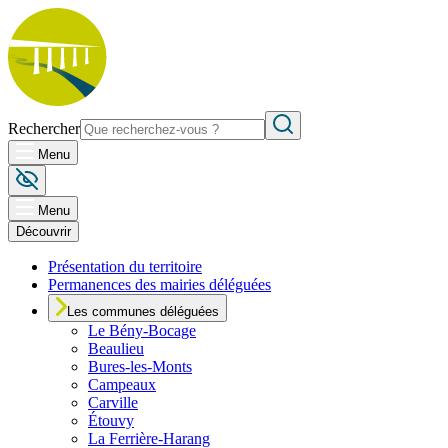
Rechercher
Menu
Menu
Découvrir
Présentation du territoire
Permanences des mairies déléguées
Les communes déléguées
Le
Bény-Bocage
Beaulieu
Bures-les-Monts
Campeaux
Carville
Étouvy
La Ferrière-Harang