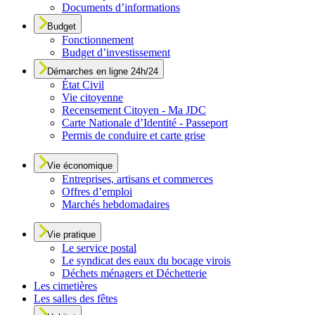
Documents d’informations
Budget
Fonctionnement
Budget d’investissement
Démarches en ligne 24h/24
État Civil
Vie citoyenne
Recensement Citoyen - Ma JDC
Carte Nationale d’Identité - Passeport
Permis de conduire et carte grise
Vie économique
Entreprises, artisans et commerces
Offres d’emploi
Marchés hebdomadaires
Vie pratique
Le service postal
Le syndicat des eaux du bocage virois
Déchets ménagers et Déchetterie
Les cimetières
Les salles des fêtes