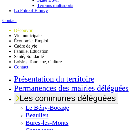
Skate Bowl
Terrains multisports
La Foire d’Etouvy
Contact
Découvrir
Vie municipale
Économie, Emploi
Cadre de vie
Famille, Éducation
Santé, Solidarité
Loisirs, Tourisme, Culture
Contact
Présentation du territoire
Permanences des mairies déléguées
Les communes déléguées
Le
Bény-Bocage
Beaulieu
Bures-les-Monts