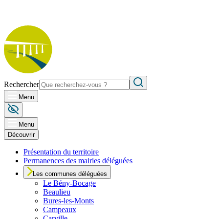
Rechercher
Menu
Menu
Découvrir
Présentation du territoire
Permanences des mairies déléguées
Les communes déléguées
Le
Bény-Bocage
Beaulieu
Bures-les-Monts
Campeaux
Carville