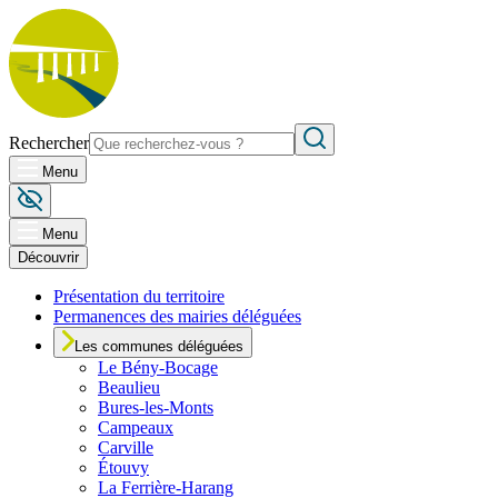
Rechercher
Menu
Menu
Découvrir
Présentation du territoire
Permanences des mairies déléguées
Les communes déléguées
Le
Bény-Bocage
Beaulieu
Bures-les-Monts
Campeaux
Carville
Étouvy
La Ferrière-Harang