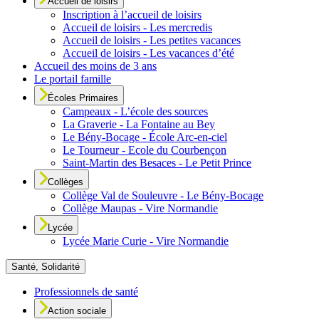
Accueil de loisirs
Inscription à l’accueil de loisirs
Accueil de loisirs - Les mercredis
Accueil de loisirs - Les petites vacances
Accueil de loisirs - Les vacances d’été
Accueil des moins de 3 ans
Le portail famille
Écoles Primaires
Campeaux - L’école des sources
La Graverie - La Fontaine au Bey
Le Bény-Bocage - École Arc-en-ciel
Le Tourneur - Ecole du Courbençon
Saint-Martin des Besaces - Le Petit Prince
Collèges
Collège Val de Souleuvre - Le Bény-Bocage
Collège Maupas - Vire Normandie
Lycée
Lycée Marie Curie - Vire Normandie
Santé, Solidarité
Professionnels de santé
Action sociale