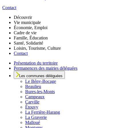
Contact
Découvrir
Vie municipale
Économie, Emploi
Cadre de vie
Famille, Éducation
Santé, Solidarité
Loisirs, Tourisme, Culture
Contact
Présentation du territoire
Permanences des mairies déléguées
Les communes déléguées
Le
Bény-Bocage
Beaulieu
Bures-les-Monts
Campeaux
Carville
Étouvy
La Ferrière-Harang
La Graverie
Malloué
Montamy