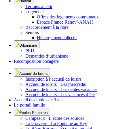
Habitat
Terrains à bâtir
Logement
Offres des logements communaux
Espace France Rénov’/ANAH
Raccordement à la fibre
Seniors
Hébergement collectif
Urbanisme
PLU
Demandes d’urbanisme
Recomposition bocagère
Accueil de loisirs
Inscription à l’accueil de loisirs
Accueil de loisirs - Les mercredis
Accueil de loisirs - Les petites vacances
Accueil de loisirs - Les vacances d’été
Accueil des moins de 3 ans
Le portail famille
Écoles Primaires
Campeaux - L’école des sources
La Graverie - La Fontaine au Bey
Le Bény-Bocage - École Arc-en-ciel