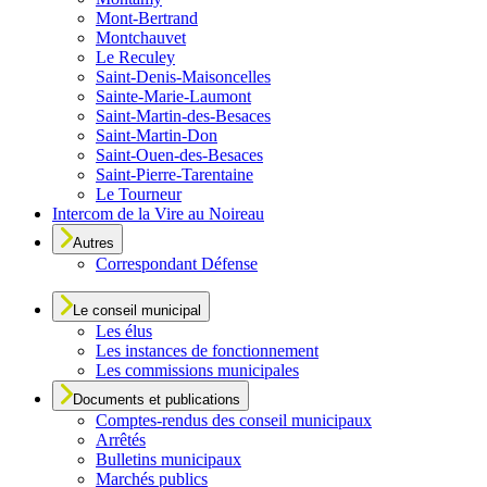
Mont-Bertrand
Montchauvet
Le Reculey
Saint-Denis-Maisoncelles
Sainte-Marie-Laumont
Saint-Martin-des-Besaces
Saint-Martin-Don
Saint-Ouen-des-Besaces
Saint-Pierre-Tarentaine
Le Tourneur
Intercom de la Vire au Noireau
Autres
Correspondant Défense
Le conseil municipal
Les élus
Les instances de fonctionnement
Les commissions municipales
Documents et publications
Comptes-rendus des conseil municipaux
Arrêtés
Bulletins municipaux
Marchés publics