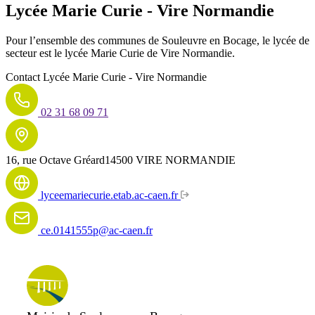
Lycée Marie Curie - Vire Normandie
Pour l’ensemble des communes de Souleuvre en Bocage, le lycée de
secteur est le lycée Marie Curie de Vire Normandie.
Contact
Lycée Marie Curie - Vire Normandie
02 31 68 09 71
16, rue Octave Gréard
14500 VIRE NORMANDIE
lyceemariecurie.etab.ac-caen.fr
ce.0141555p@ac-caen.fr