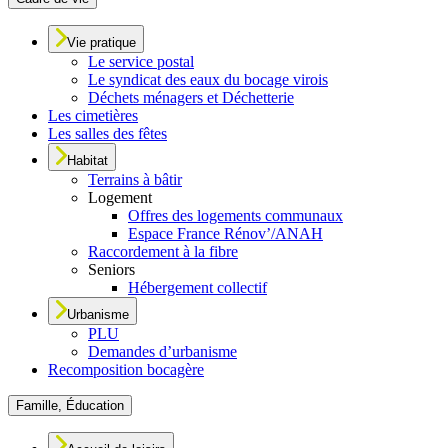
Vie pratique
Le service postal
Le syndicat des eaux du bocage virois
Déchets ménagers et Déchetterie
Les cimetières
Les salles des fêtes
Habitat
Terrains à bâtir
Logement
Offres des logements communaux
Espace France Rénov’/ANAH
Raccordement à la fibre
Seniors
Hébergement collectif
Urbanisme
PLU
Demandes d’urbanisme
Recomposition bocagère
Famille, Éducation