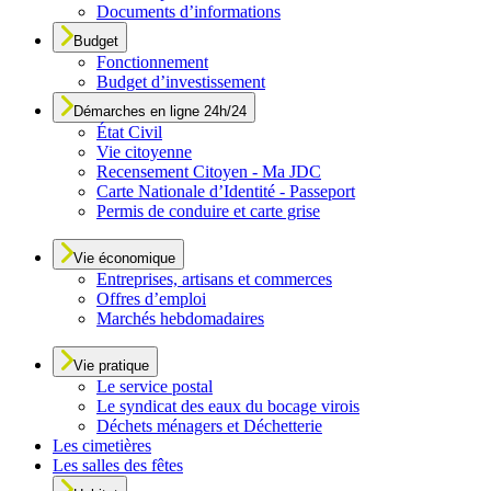
Documents d’informations
Budget
Fonctionnement
Budget d’investissement
Démarches en ligne 24h/24
État Civil
Vie citoyenne
Recensement Citoyen - Ma JDC
Carte Nationale d’Identité - Passeport
Permis de conduire et carte grise
Vie économique
Entreprises, artisans et commerces
Offres d’emploi
Marchés hebdomadaires
Vie pratique
Le service postal
Le syndicat des eaux du bocage virois
Déchets ménagers et Déchetterie
Les cimetières
Les salles des fêtes