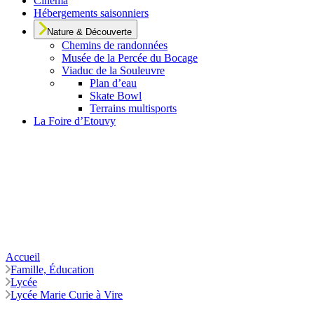
Cinéma
Hébergements saisonniers
Nature & Découverte
Chemins de randonnées
Musée de la Percée du Bocage
Viaduc de la Souleuvre
Plan d’eau
Skate Bowl
Terrains multisports
La Foire d’Etouvy
Accueil
Famille, Éducation
Lycée
Lycée Marie Curie à Vire