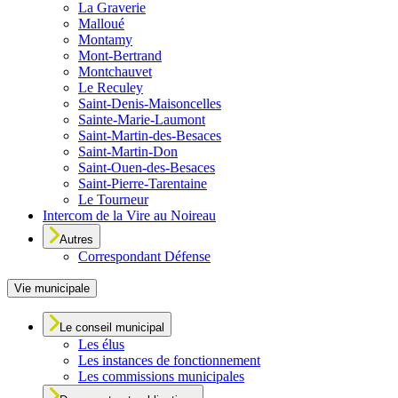
La Graverie
Malloué
Montamy
Mont-Bertrand
Montchauvet
Le Reculey
Saint-Denis-Maisoncelles
Sainte-Marie-Laumont
Saint-Martin-des-Besaces
Saint-Martin-Don
Saint-Ouen-des-Besaces
Saint-Pierre-Tarentaine
Le Tourneur
Intercom de la Vire au Noireau
Autres
Correspondant Défense
Vie municipale
Le conseil municipal
Les élus
Les instances de fonctionnement
Les commissions municipales